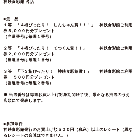
神鉄食彩館 各店
■景 品
１等 「４桁ぴったり！ しんちゃん賞！！！」 神鉄食彩館ご利用
券５,０００円分プレゼント
（当選番号は毎週１番号）
２等 「４桁ぴったり！ てつくん賞！！」 神鉄食彩館ご利用
券２,０００円分プレゼント
（当選番号は毎週１番号）
３等 「下３桁ぴったり！ 神鉄食彩館賞！」 神鉄食彩館ご利用
券 ５００円分プレゼント
（当選番号は毎週２番号）
※ 当選番号は毎週お買い上げ対象期間終了後、厳正なる抽選のうえ
店頭にて発表します。
■参加条件
神鉄食彩館発行のお買上げ額５００円（税込）以上のレシート（異な
るレシートの合算はできません。）