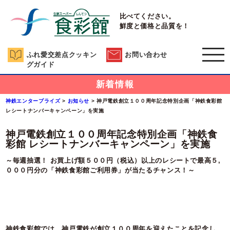
比べてください。
鮮度と価格と品質を！
ふれ愛交差点クッキン
お問い合わせ
グガイド
新着情報
神鉄エンタープライズ
>
お知らせ
>
神戸電鉄創立１００周年記念特別企画「神鉄食彩館
レシートナンバーキャンペーン」を実施
神戸電鉄創立１００周年記念特別企画「神鉄食
彩館 レシートナンバーキャンペーン」を実施
～毎週抽選！ お買上げ額５００円（税込）以上のレシートで最高５,
０００円分の「神鉄食彩館ご利用券」が当たるチャンス！～
神鉄食彩館では、神戸電鉄が創立１００周年を迎えたことを記念し