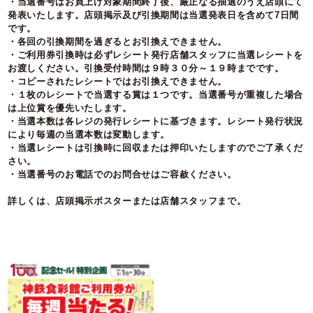
・当選番号はお買上げ対象期間終了後、厳正なる抽選のうえ店頭にて
発表いたします。店頭掲示及び引換期間は当選発表日を含めて7日間
です。
・各回の引換期間を過ぎるとお引換えできません。
・ご利用券引換時は必ずレシート発行店舗スタッフに当選レシートを
お渡しください。引換受付時間は９時３０分～１９時までです。
・コピーされたレシートではお引換えできません。
・１枚のレシートで当選する賞は１つです。当選番号が重複した場合
は上位賞を優先いたします。
・当選本数は各レジの発行レシートに基づきます。レシート発行状況
により毎週の当選本数は変動します。
・当選レシートは引換時に回収または押印いたしますのでご了承くだ
さい。
・当選番号のお電話でのお問合せはご容赦ください。
詳しくは、店頭掲示ポスターまたは店舗スタッフまで。