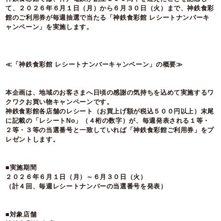
て、２０２６年６月１日（月）から６月３０日（火）まで、神鉄食彩
館のご利用券が毎週抽選で当たる「神鉄食彩館 レシートナンバーキ
ャンペーン」を実施します。
≪「神鉄食彩館 レシートナンバーキャンペーン」の概要≫
本企画は、地域のお客さまへ日頃の感謝の気持ちを込めて実施するワ
クワクお買い物キャンペーンです。
神鉄食彩館各店舗のレシート（お買上げ額が税込５００円以上）末尾
に記載の「レシートNo」（４桁の数字）が、毎週発表される１等・
２等・３等の当選番号と一致していれば「神鉄食彩館ご利用券」をプ
レゼントします。
■実施期間
２０２６年６月１日（月）～６月３０日（火）
（計４回、毎週レシートナンバーの当選番号を発表）
■対象店舗