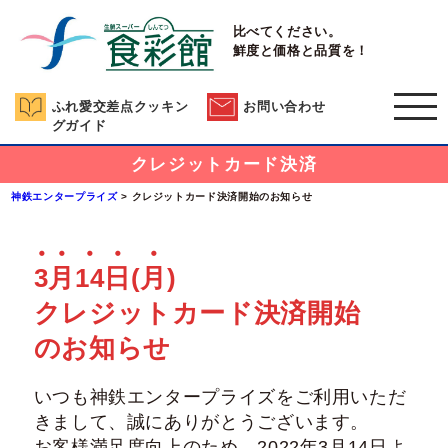
比べてください。
鮮度と価格と品質を！
ふれ愛交差点クッキン
お問い合わせ
グガイド
クレジットカード決済
神鉄エンタープライズ
>
クレジットカード決済開始のお知らせ
3
月
14
日
(月)
クレジットカード決済開始
のお知らせ
いつも神鉄エンタープライズをご利用いただ
きまして、誠にありがとうございます。
お客様満足度向上のため、2022年3月14日よ