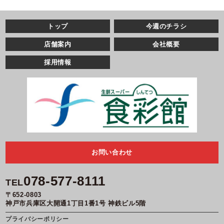
トップ
今週のチラシ
店舗案内
会社概要
採用情報
お問い合わせ
078-577-8111
TEL
〒652-0803
神戸市兵庫区大開通1丁目1番1号 神鉄ビル5階
プライバシーポリシー